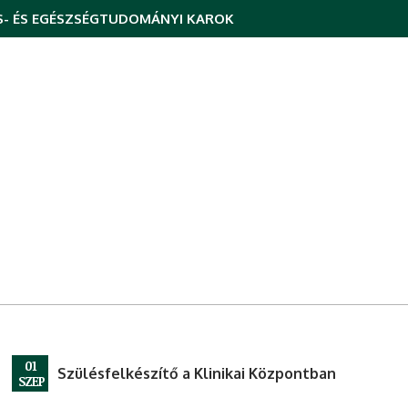
- ÉS EGÉSZSÉGTUDOMÁNYI KAROK
01
Szülésfelkészítő a Klinikai Központban
SZEP