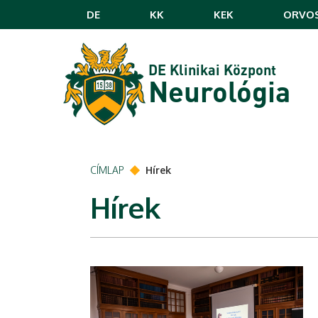
Ugrás a tartalomra
DE
KK
KEK
ORVOS
DE Klinikai Központ
Neurológia
CÍMLAP
Hírek
Hírek