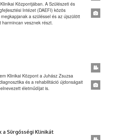
linikai Központjában. A Szülészeti és
fejlesztési Intézet (DAEFI) közös
megkapjanak a szüléssel és az újszülött
t harmincan vesznek részt.
em Klinikai Központ a Juhász Zsuzsa
iagnosztika és a rehabilitáció újdonságait
elnevezett életműdíjat is.
 a Sürgősségi Klinikát