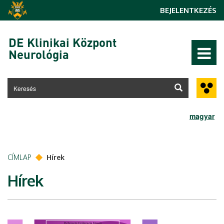
Ugrás a tartalomra
BEJELENTKEZÉS
DE Klinikai Központ
Neurológia
magyar
CÍMLAP
Hírek
Hírek